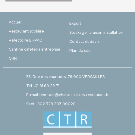
Accueil
Export
Restaurant scolaire
Stockage livraison installation
Réfectoire EHPAD
Contact et devis
Cantine cafétéria entreprise
Plan du site
CHR
35, Rue des chantiers, 78 000 VERSAILLES
Tél : 01 81 80 29 71
E-mail : contact@chaises-tables-restaurant.fr
Siret : 802 328 203 00020