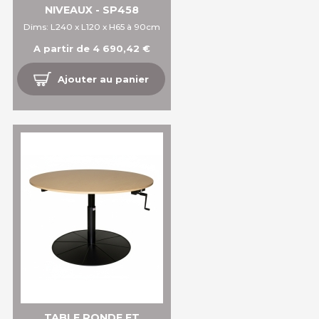
NIVEAUX - SP458
Dims: L240 x L120 x H65 à 90cm
A partir de 4 690,42 €
Ajouter au panier
TABLE RONDE ET