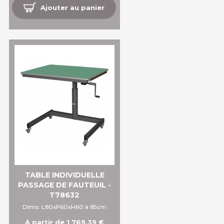
Ajouter au panier
TABLE INDIVIDUELLE
PASSAGE DE FAUTEUIL -
T78632
Dims: L80xP60xH60 à 85cm
A partir de 1 769,39 €