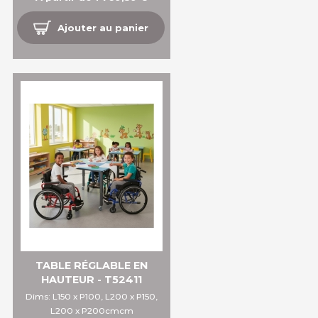
Ajouter au panier
TABLE RÉGLABLE EN
HAUTEUR - T52411
Dims: L150 x P100, L200 x P150,
L200 x P200cmcm