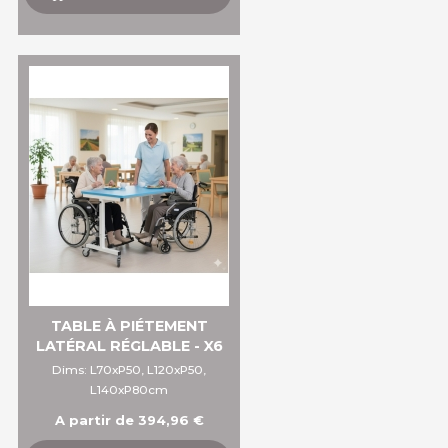
TABLE À PIÉTEMENT
LATÉRAL RÉGLABLE - X6
Dims: L70xP50, L120xP50,
L140xP80cm
A partir de 394,96 €