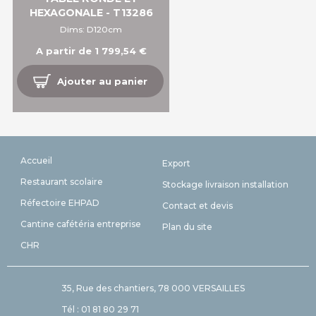
HEXAGONALE - T13286
Dims: D120cm
A partir de 1 799,54 €
Ajouter au panier
Accueil
Export
Restaurant scolaire
Stockage livraison installation
Réfectoire EHPAD
Contact et devis
Cantine cafétéria entreprise
Plan du site
CHR
35, Rue des chantiers, 78 000 VERSAILLES
Tél : 01 81 80 29 71