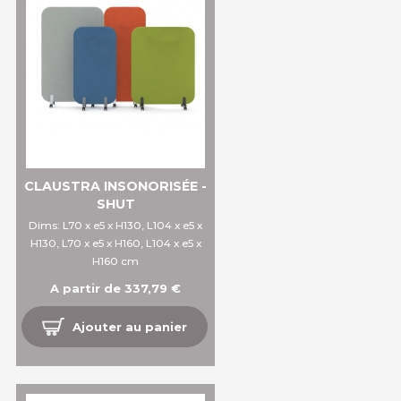
CLAUSTRA INSONORISÉE -
SHUT
Dims: L70 x e5 x H130, L104 x e5 x
H130, L70 x e5 x H160, L104 x e5 x
H160 cm
A partir de 337,79 €
Ajouter au panier