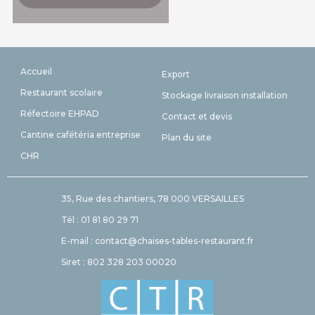
Accueil
Export
Restaurant scolaire
Stockage livraison installation
Réfectoire EHPAD
Contact et devis
Cantine cafétéria entreprise
Plan du site
CHR
35, Rue des chantiers, 78 000 VERSAILLES
Tél : 01 81 80 29 71
E-mail : contact@chaises-tables-restaurant.fr
Siret : 802 328 203 00020