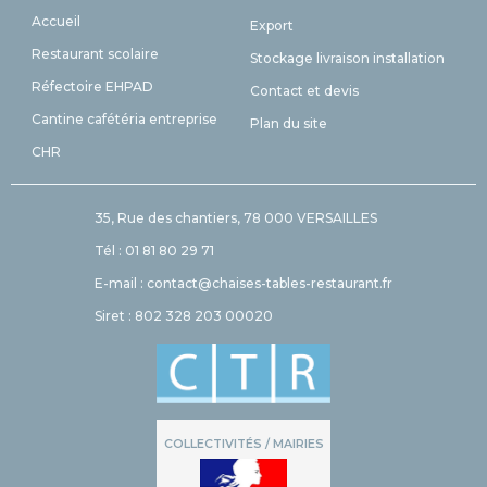
Accueil
Export
Restaurant scolaire
Stockage livraison installation
Réfectoire EHPAD
Contact et devis
Cantine cafétéria entreprise
Plan du site
CHR
35, Rue des chantiers, 78 000 VERSAILLES
Tél : 01 81 80 29 71
E-mail : contact@chaises-tables-restaurant.fr
Siret : 802 328 203 00020
COLLECTIVITÉS / MAIRIES