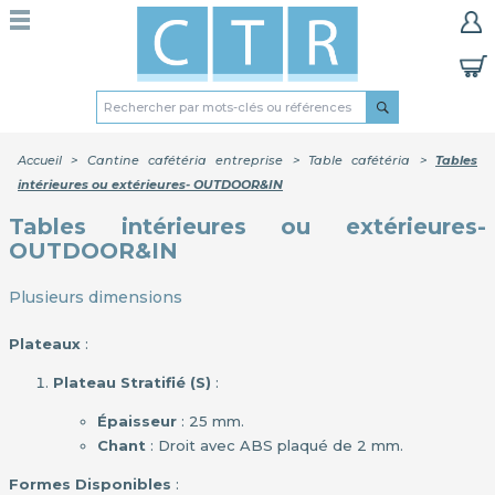
Accueil
>
Cantine cafétéria entreprise
>
Table cafétéria
>
Tables
intérieures ou extérieures- OUTDOOR&IN
Tables intérieures ou extérieures-
OUTDOOR&IN
Plusieurs dimensions
Plateaux
:
Plateau Stratifié (S)
:
Épaisseur
: 25 mm.
Chant
: Droit avec ABS plaqué de 2 mm.
Formes Disponibles
: