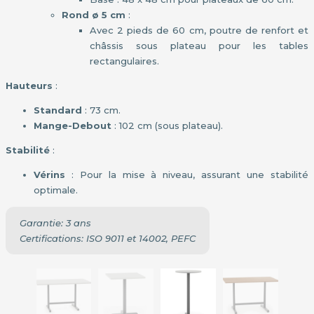
Rond ø 5 cm
:
Avec 2 pieds de 60 cm, poutre de renfort et
châssis sous plateau pour les tables
rectangulaires.
Hauteurs
:
Standard
: 73 cm.
Mange-Debout
: 102 cm (sous plateau).
Stabilité
:
Vérins
: Pour la mise à niveau, assurant une stabilité
optimale.
Garantie: 3 ans
Certifications: ISO 9011 et 14002, PEFC