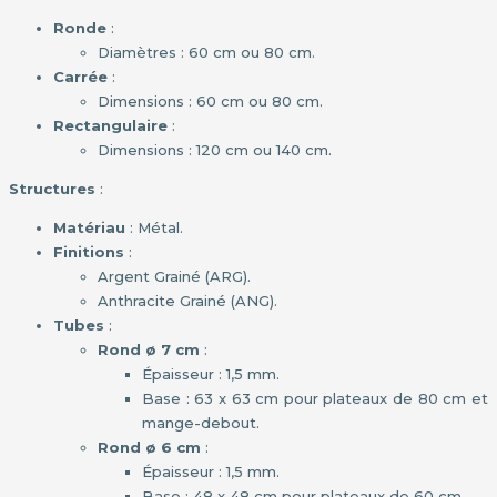
Ronde
:
Diamètres : 60 cm ou 80 cm.
Carrée
:
Dimensions : 60 cm ou 80 cm.
Rectangulaire
:
Dimensions : 120 cm ou 140 cm.
Structures
:
Matériau
: Métal.
Finitions
:
Argent Grainé (ARG).
Anthracite Grainé (ANG).
Tubes
:
Rond ø 7 cm
:
Épaisseur : 1,5 mm.
Base : 63 x 63 cm pour plateaux de 80 cm et
mange-debout.
Rond ø 6 cm
:
Épaisseur : 1,5 mm.
Base : 48 x 48 cm pour plateaux de 60 cm.