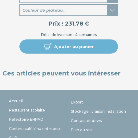
Couleur de plateau...
Prix :
231,78 €
Délai de livraison : 4 semaines
Ajouter au panier
Ces articles peuvent vous intéresser
Accueil
Export
Restaurant scolaire
Stockage livraison installation
Réfectoire EHPAD
Contact et devis
Cantine cafétéria entreprise
Plan du site
CHR