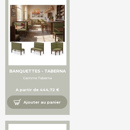
BANQUETTES - TABERNA
Gamme Taberna
A partir de 444,72 €
Ajouter au panier