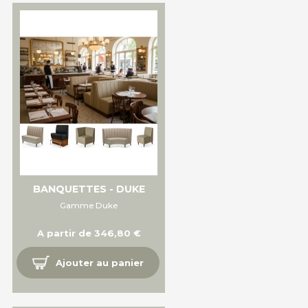
BANQUETTES - DUKE
Gamme Duke
A partir de 346,80 €
Ajouter au panier