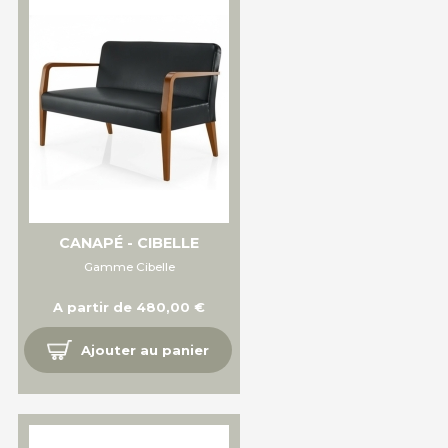
CANAPÉ - CIBELLE
Gamme Cibelle
A partir de 480,00 €
Ajouter au panier