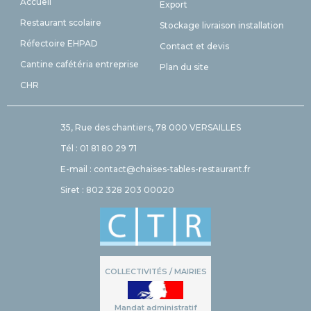
Accueil
Export
Restaurant scolaire
Stockage livraison installation
Réfectoire EHPAD
Contact et devis
Cantine cafétéria entreprise
Plan du site
CHR
35, Rue des chantiers, 78 000 VERSAILLES
Tél : 01 81 80 29 71
E-mail : contact@chaises-tables-restaurant.fr
Siret : 802 328 203 00020
COLLECTIVITÉS / MAIRIES
Mandat administratif