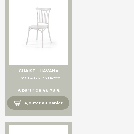
CHAISE - HAVANA
Dims: L48 x P53 x H47cm
A partir de 46,78 €
Ajouter au panier