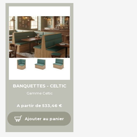
BANQUETTES - CELTIC
Gamme Celtic
A partir de 533,46 €
Ajouter au panier