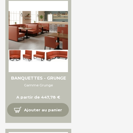
BANQUETTES - GRUNGE
Gamme Grunge
A partir de 447,78 €
Ajouter au panier