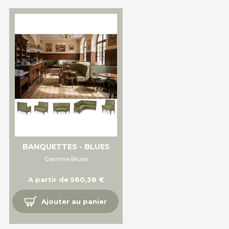
BANQUETTES - BLUES
Gamme Blues
A partir de 580,38 €
Ajouter au panier